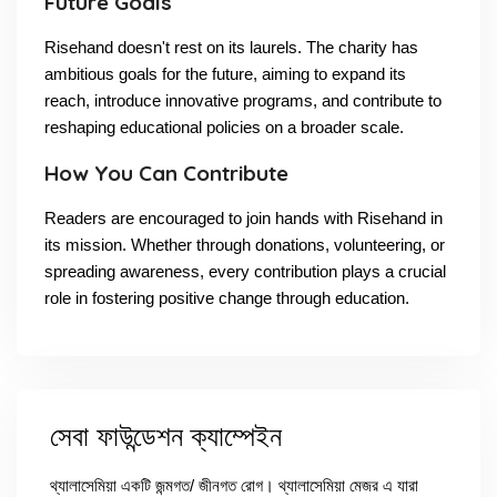
Future Goals
Risehand doesn't rest on its laurels. The charity has
ambitious goals for the future, aiming to expand its
reach, introduce innovative programs, and contribute to
reshaping educational policies on a broader scale.
How You Can Contribute
Readers are encouraged to join hands with Risehand in
its mission. Whether through donations, volunteering, or
spreading awareness, every contribution plays a crucial
role in fostering positive change through education.
সেবা ফাউন্ডেশন ক্যাম্পেইন
থ্যালাসেমিয়া একটি জন্মগত/ জীনগত রোগ। থ্যালাসেমিয়া মেজর এ যারা