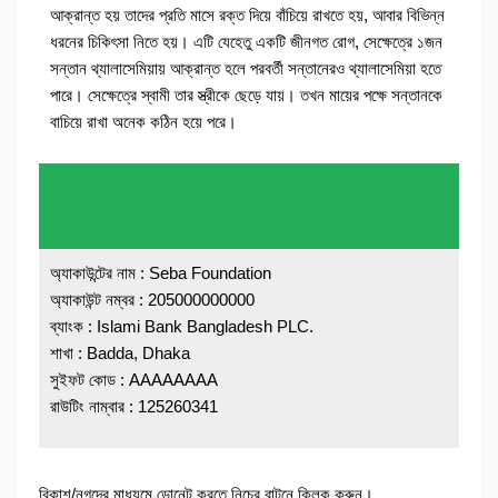
আক্রান্ত হয় তাদের প্রতি মাসে রক্ত দিয়ে বাঁচিয়ে রাখতে হয়, আবার বিভিন্ন
ধরনের চিকিৎসা নিতে হয়। এটি যেহেতু একটি জীনগত রোগ, সেক্ষেত্রে ১জন
সন্তান থ্যালাসেমিয়ায় আক্রান্ত হলে পরবর্তী সন্তানেরও থ্যালাসেমিয়া হতে
পারে। সেক্ষেত্রে স্বামী তার স্ত্রীকে ছেড়ে যায়। তখন মায়ের পক্ষে সন্তানকে
বাচিয়ে রাখা অনেক কঠিন হয়ে পরে।
অ্যাকাউন্টের নাম : Seba Foundation
অ্যাকাউন্ট নম্বর : 205000000000
ব্যাংক : Islami Bank Bangladesh PLC.
শাখা : Badda, Dhaka
সুইফট কোড : AAAAAAAA
রাউটিং নাম্বার : 125260341
বিকাশ/নগদের মাধ্যমে ডোনেট করতে নিচের বাটনে ক্লিক করুন।