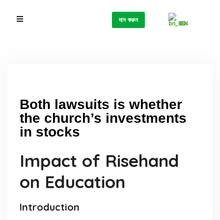
দান করুন
BN
Both lawsuits is whether
the church’s investments
in stocks
Impact of Risehand
on Education
Introduction