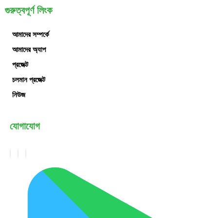
গুরুত্বপূর্ণ লিংক
আমাদের সম্পর্কে
আমাদের অ্যাপ
প্রজেক্ট
চলমান প্রজেক্ট
নিউজ
যোগাযোগ