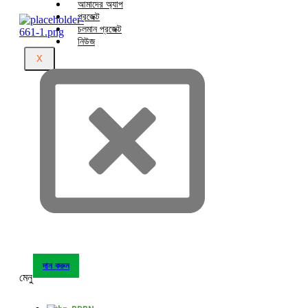
আমাদের অ্যাপ
প্রজেক্ট
চলমান প্রজেক্ট
নিউজ
X
দান করুন
মেনু