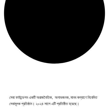
সেবা ফাউন্ডেশন একটি অরাজনৈতিক, অলাভজনক, মানব কল্যাণে নিবেদিত
সেবামূলক প্রতিষ্ঠান। ২০২৪ সালে এটি প্রতিষ্ঠিত হয়েছে।