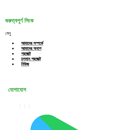
গুরুত্বপূর্ণ লিংক
মেনু
আমাদের সম্পর্কে
আমাদের অ্যাপ
প্রজেক্ট
চলমান প্রজেক্ট
নিউজ
যোগাযোগ