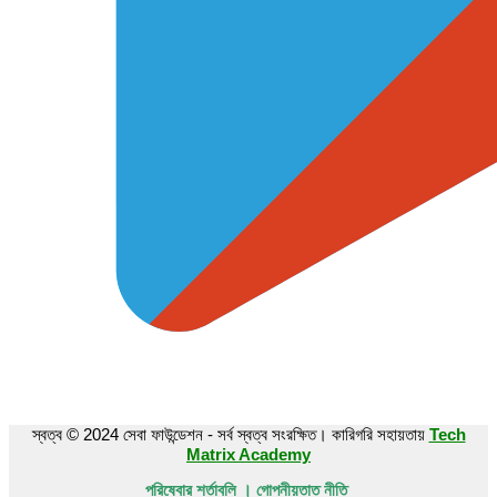
স্বত্ব © 2024 সেবা ফাউন্ডেশন - সর্ব স্বত্ব সংরক্ষিত। কারিগরি সহায়তায়
Tech
Matrix Academy
পরিষেবার শর্তাবলি । গোপনীয়তাত নীতি