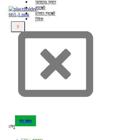
আমাদের অ্যাপ
প্রজেক্ট
চলমান প্রজেক্ট
নিউজ
X
দান করুন
মেনু